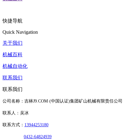
快捷导航
Quick Navigation
关于我们
机械百科
机械自动化
联系我们
联系我们
公司名称：吉林J9.COM·(中国认证)集团矿山机械有限责任公司
联系人：吴冰
联系方式：
13944253180
0432-64824939