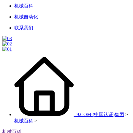
机械百科
机械自动化
联系我们
J9.COM·(中国认证)集团
>
机械百科
>
机械百科