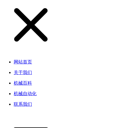
网站首页
关于我们
机械百科
机械自动化
联系我们