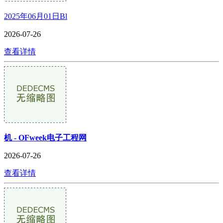
2025年06月01日Bl
2026-07-26
查看详情
机 - OFweek电子工程网
2026-07-26
查看详情