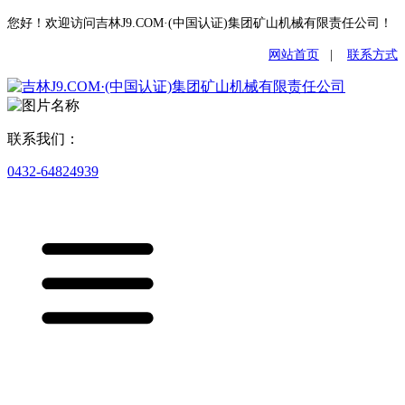
您好！欢迎访问吉林J9.COM·(中国认证)集团矿山机械有限责任公司！
网站首页
|
联系方式
联系我们：
0432-64824939