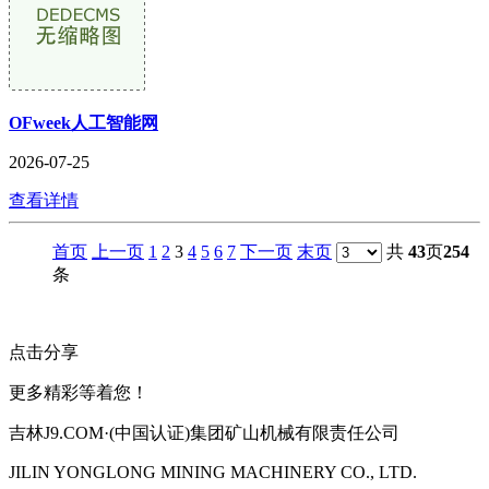
OFweek人工智能网
2026-07-25
查看详情
首页
上一页
1
2
3
4
5
6
7
下一页
末页
共
43
页
254
条
点击分享
更多精彩等着您！
吉林J9.COM·(中国认证)集团矿山机械有限责任公司
JILIN YONGLONG MINING MACHINERY CO., LTD.