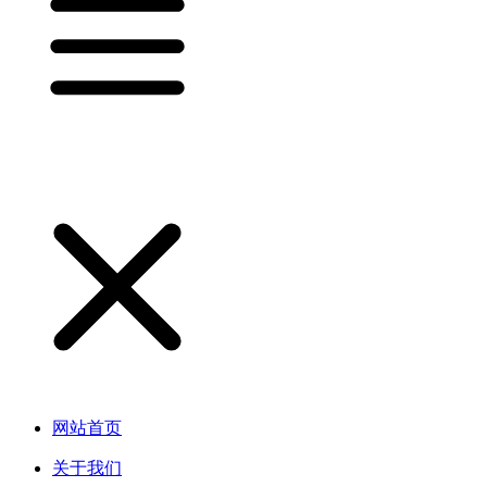
网站首页
关于我们