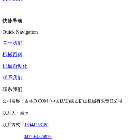
快捷导航
Quick Navigation
关于我们
机械百科
机械自动化
联系我们
联系我们
公司名称：吉林J9.COM·(中国认证)集团矿山机械有限责任公司
联系人：吴冰
联系方式：
13944253180
0432-64824939