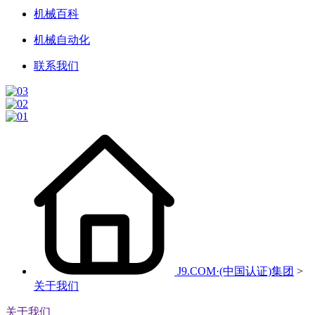
机械百科
机械自动化
联系我们
J9.COM·(中国认证)集团
>
关于我们
关于我们