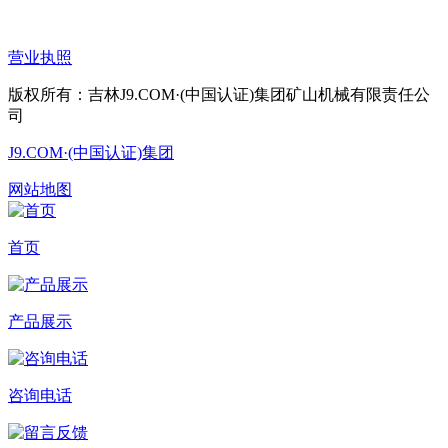
营业执照
版权所有：吉林J9.COM·(中国认证)集团矿山机械有限责任公
司
J9.COM·(中国认证)集团
网站地图
首页
产品展示
咨询电话