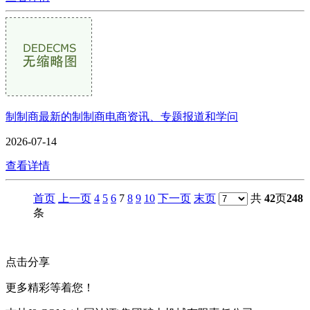
制制商最新的制制商电商资讯、专题报道和学问
2026-07-14
查看详情
首页
上一页
4
5
6
7
8
9
10
下一页
末页
共
42
页
248
条
点击分享
更多精彩等着您！