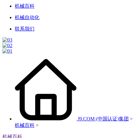
机械百科
机械自动化
联系我们
J9.COM·(中国认证)集团
>
机械百科
>
机械百科