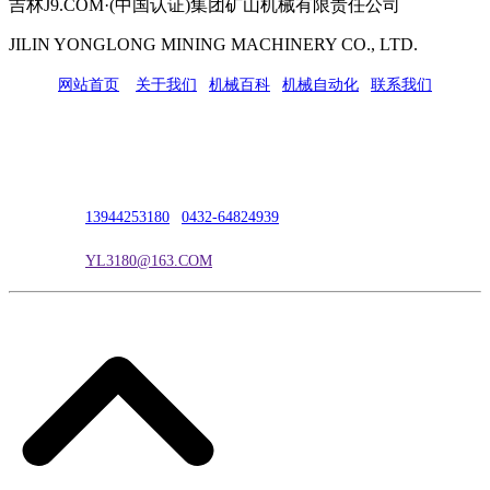
吉林J9.COM·(中国认证)集团矿山机械有限责任公司
JILIN YONGLONG MINING MACHINERY CO., LTD.
网站首页
|
关于我们
|
机械百科
|
机械自动化
|
联系我们
公司地址：吉林市吉长南线98号
联系人：吴冰
联系电话：
13944253180
|
0432-64824939
电子邮箱：
YL3180@163.COM