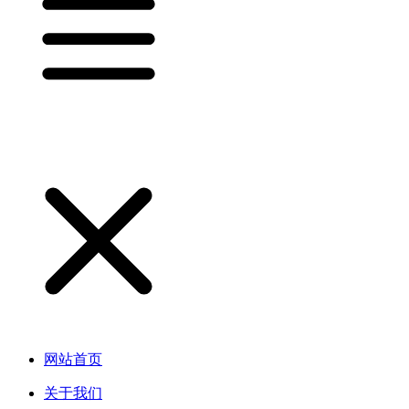
网站首页
关于我们