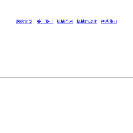
网站首页
|
关于我们
|
机械百科
|
机械自动化
|
联系我们