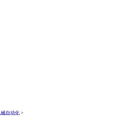
机械自动化
>