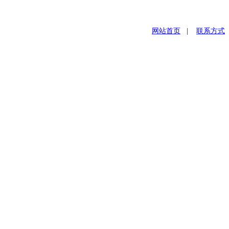
网站首页
|
联系方式