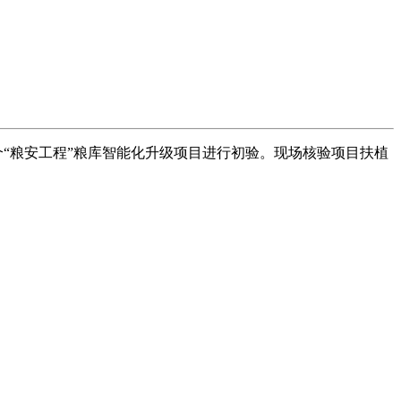
“粮安工程”粮库智能化升级项目进行初验。现场核验项目扶植