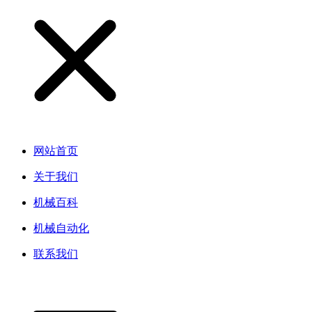
网站首页
关于我们
机械百科
机械自动化
联系我们