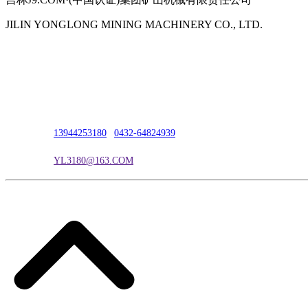
JILIN YONGLONG MINING MACHINERY CO., LTD.
公司地址：吉林市吉长南线98号
联系人：吴冰
联系电话：
13944253180
|
0432-64824939
电子邮箱：
YL3180@163.COM