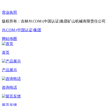
营业执照
版权所有：吉林J9.COM·(中国认证)集团矿山机械有限责任公司
J9.COM·(中国认证)集团
网站地图
首页
产品展示
咨询电话
留言反馈