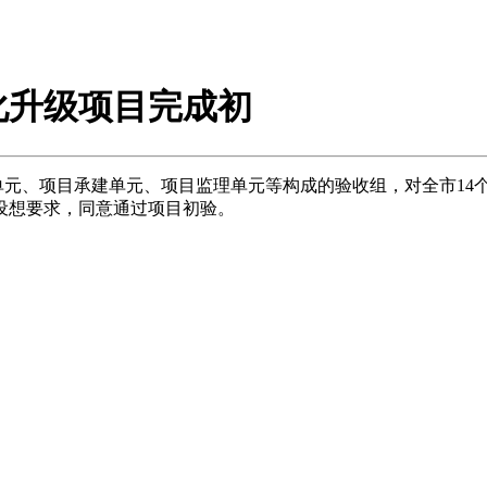
化升级项目完成初
元、项目承建单元、项目监理单元等构成的验收组，对全市14个
设想要求，同意通过项目初验。