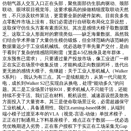
仿朝气器人交互入口正在头部，聚焦面部仿生肌肉驱动、颈部
联动、眼球双目视觉等。这要求极高的操做精细度取联动天然
性，不只涉及软件算法，更需要全新的硬件架构。目前良多焦
点零配件市场上没有，我们必需进行自研取布局化立异设想，
这取保守仿生头方案有素质区别。其次是感情大模子取数据匮
乏。这取工业人形面对的窘境类似——缺乏海量数据。虽然我
们结合学术界做了大量仿生模仿锻炼，但全球范畴内该范畴的
数据量远少于工业或机械线。优必选敢于率先量产交付，是由
于看到了复杂的情感陪同刚需（笼盖4-5亿独身及老年群体，
京东预售已需求）。只要通过量产投放市场，像工业进厂一样
正在实正在场景中收集反馈，才能构成正向数据闭环，迭代出
更无效的感情大模子。焦继超：关于工业人形机械人（Walker
S系列），我认为有三点。其一是续航能力，从第一代只能充
电，成长到Walker S2已实现自从换电，处理“能动多久”的问
题。其二是工业场景计较ROI，要求机械人不只能干活，还能
持续不变干活。我们正在材料、舵机设想、减速器设想及散热
方面投入了大量资本。其三是使命取场景泛化，必需超越保守
工业机械人，具备通用性。我们Learning-based体例，从端到
端小模子过渡至本年的VLA（视觉-言语-动做）单技术模子，
正正在打制通用上下料基座模子。难点正在于数据——优必选
凭仗晚期进入劣势，正在客户授权下于实正在工场采集无Gap