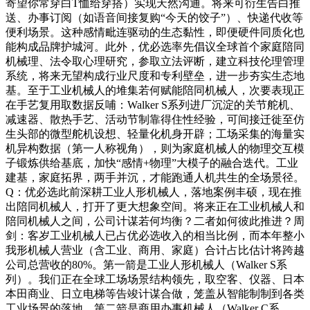
寄望你常穿白T恤给穿搭）实现天然沟通。将来可衍生告白推
送、办事订阅（如语音间接复购“今天的饺子”）、快递代收等
便利场景。这种感情毗连驱动的生态黏性，即便硬件同质化也
能构成品牌护城河。此外，优必选率先倡议全球首个家庭陪同
机械理、法令取心理研究，参取立法评断，建立科技伦理管理
系统，将来无望构成行业尺度和专利壁垒，进一步夯实生态地
基。至于工业机械人的堆集若何赋能陪同机械人，次要表现正
在手艺复用取数据反哺：Walker S系列进厂沉淀的关节舵机、
减速器、散热手艺、活动节制靠得住性经验，可间接迁徙至仿
生头部的微型舵机设想、轻量化机身开辟；工场采集的海量实
机异构数据（第一人称视角），则为家庭机械人的物理交互模
子锻炼供给基底，加快“感情+物理”大模子的融合迭代。工业
建基，家庭拓界，两手并沉，才能跑通人机共生的全场景径。
Q：优必选此前深耕工业人形机械人，落地案例丰硕，现在推
出陪同机械人，打开了更大想象空间。将来正在工业机械人和
陪同机械人之间，公司计谋若何均衡？二者如何彼此推进？周
剑：客岁工业机械人已占优必选收入的相当比例，而本年整小
我形机械人营业（含工业、商用、家庭）合计占比估计将跨越
公司总营收的80%。第一箭是工业人形机械人（Walker S系
列）。我们正在全球工场场景结构领先，取空客、仪器、日本
本田商业、日立电梯等告竣计谋合做，笼盖从智能制制到各类
工业场景的落地。第二箭是商用办事机械人（Walker C系