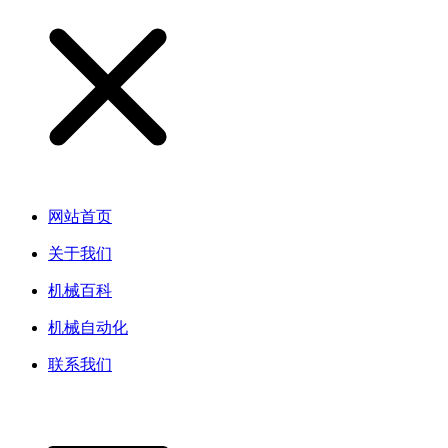
网站首页
关于我们
机械百科
机械自动化
联系我们