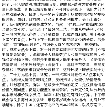
用全，干活需谐波/曲线精细节制。的曲线+谐波方案处理了轻
量化高负载，但拆卸精度取量产不变性仍需验证，我们内部也
正在双轨研发。最终，模子的速度取决于场景数据堆集的规模
取时长。周剑：目前的订价必定具备盈利根本。做为上市公
司，我们的贸易逻辑是成立的。当然，“伴独工程”捐赠的100
台是公益性质，我们采用了最好的工艺，并未从中获利；但针
对一般的贸易化产物，订价策略是可以或许盈利的。关于价钱
下降的临界点，环节正在于规模量产取功能定位的分层。若是
我们回首“iPhone时辰”，当细分人群的需求迸发、规模效应
时，成本天然会下降。对于只需要感情陪同功能的版本（不需
要做复杂家务），跟着细分人群基数扩大和量产规模爬坡，价
钱必定会降下来。但若是要求机械人既要干家务活，又要供给
感情陪同，还要外形美妙（高仿生），那对关节数量、布局复
杂度和工艺的要求就完全纷歧样了，这种环境下即便卖到十万
元、二十万元也不贵。终究，一部汽车只能把你从A点带到B
点，而机械人能管你吃喝拉撒、洗碗扫除，还能供给情感价
值，且形态逼实。所以，这取决于产物的定义，是仅供给情感
价值的陪同型，仍是万能型的家庭管家。分歧定位对应分歧的
成本布局和价钱临界点。周剑：我们必定有海外打算，下半年
就会做良多海外国度认证，最迟来岁就全方位结构，向海外市
场进军。除了中国，还有东北亚的日本和韩国，以及东南亚、