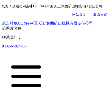
您好！欢迎访问吉林J9.COM·(中国认证)集团矿山机械有限责任公司！
网站首页
|
联系方式
联系我们：
0432-64824939