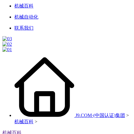
机械百科
机械自动化
联系我们
J9.COM·(中国认证)集团
>
机械百科
>
机械百科