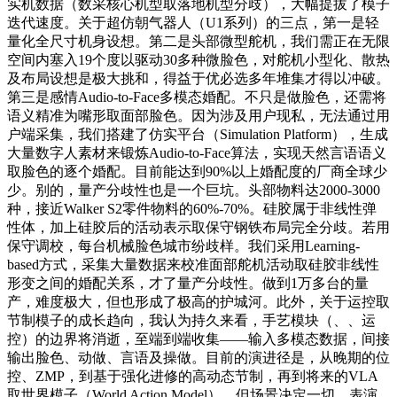
实机数据（数采核心机型取落地机型分歧），大幅提拔了模子
迭代速度。关于超仿朝气器人（U1系列）的三点，第一是轻
量化全尺寸机身设想。第二是头部微型舵机，我们需正在无限
空间内塞入19个度以驱动30多种微脸色，对舵机小型化、散热
及布局设想是极大挑和，得益于优必选多年堆集才得以冲破。
第三是感情Audio-to-Face多模态婚配。不只是做脸色，还需将
语义精准为嘴形取面部脸色。因为涉及用户现私，无法通过用
户端采集，我们搭建了仿实平台（Simulation Platform），生成
大量数字人素材来锻炼Audio-to-Face算法，实现天然言语语义
取脸色的逐个婚配。目前能达到90%以上婚配度的厂商全球少
少。别的，量产分歧性也是一个巨坑。头部物料达2000-3000
种，接近Walker S2零件物料的60%-70%。硅胶属于非线性弹
性体，加上硅胶后的活动表示取保守钢铁布局完全分歧。若用
保守调校，每台机械脸色城市纷歧样。我们采用Learning-
based方式，采集大量数据来校准面部舵机活动取硅胶非线性
形变之间的婚配关系，才了量产分歧性。做到1万多台的量
产，难度极大，但也形成了极高的护城河。此外，关于运控取
节制模子的成长趋向，我认为持久来看，手艺模块（、、运
控）的边界将消逝，至端到端收集——输入多模态数据，间接
输出脸色、动做、言语及操做。目前的演进径是，从晚期的位
控、ZMP，到基于强化进修的高动态节制，再到将来的VLA
取世界模子（World Action Model）。但场景决定一切，表演