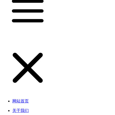
网站首页
关于我们