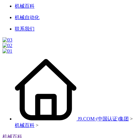
机械百科
机械自动化
联系我们
J9.COM·(中国认证)集团
>
机械百科
>
机械百科