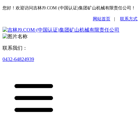
您好！欢迎访问吉林J9.COM·(中国认证)集团矿山机械有限责任公司！
网站首页
|
联系方式
联系我们：
0432-64824939