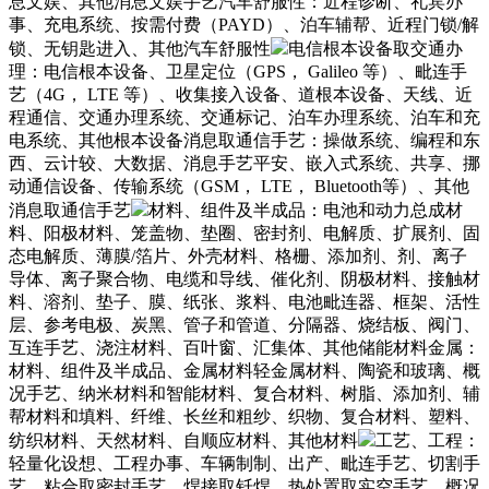
息文娱、其他消息文娱手艺汽车舒服性：近程诊断、礼宾办
事、充电系统、按需付费（PAYD）、泊车辅帮、近程门锁/解
锁、无钥匙进入、其他汽车舒服性
电信根本设备取交通办
理：电信根本设备、卫星定位（GPS， Galileo 等）、毗连手
艺（4G， LTE 等）、收集接入设备、道根本设备、天线、近
程通信、交通办理系统、交通标记、泊车办理系统、泊车和充
电系统、其他根本设备消息取通信手艺：操做系统、编程和东
西、云计较、大数据、消息手艺平安、嵌入式系统、共享、挪
动通信设备、传输系统（GSM， LTE， Bluetooth等）、其他
消息取通信手艺
材料、组件及半成品：电池和动力总成材
料、阳极材料、笼盖物、垫圈、密封剂、电解质、扩展剂、固
态电解质、薄膜/箔片、外壳材料、格栅、添加剂、剂、离子
导体、离子聚合物、电缆和导线、催化剂、阴极材料、接触材
料、溶剂、垫子、膜、纸张、浆料、电池毗连器、框架、活性
层、参考电极、炭黑、管子和管道、分隔器、烧结板、阀门、
互连手艺、浇注材料、百叶窗、汇集体、其他储能材料金属：
材料、组件及半成品、金属材料轻金属材料、陶瓷和玻璃、概
况手艺、纳米材料和智能材料、复合材料、树脂、添加剂、辅
帮材料和填料、纤维、长丝和粗纱、织物、复合材料、塑料、
纺织材料、天然材料、自顺应材料、其他材料
工艺、工程：
轻量化设想、工程办事、车辆制制、出产、毗连手艺、切割手
艺、粘合取密封手艺、焊接取钎焊、热处置取实空手艺、概况