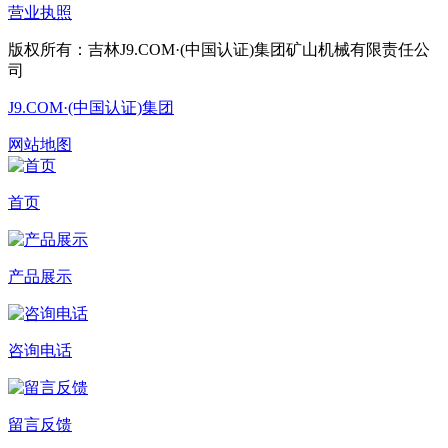
营业执照
版权所有：吉林J9.COM·(中国认证)集团矿山机械有限责任公
司
J9.COM·(中国认证)集团
网站地图
首页
产品展示
咨询电话
留言反馈